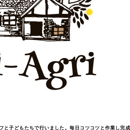
タッフと子どもたちで行いました。毎日コツコツと作業し完