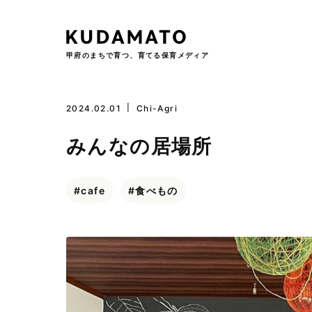
甲府のまちで育つ、育てる保育メディア
Skip
2024.02.01
Chi-Agri
to
content
みんなの居場所
cafe
食べもの