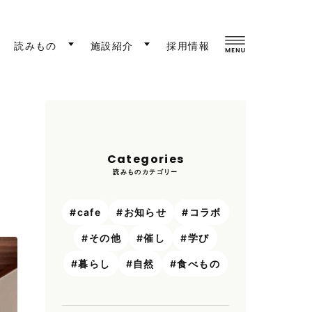
読みもの
施設紹介
採用情報
Categories
読みものカテゴリー
cafe
お知らせ
コラボ
その他
催し
学び
暮らし
自然
食べもの