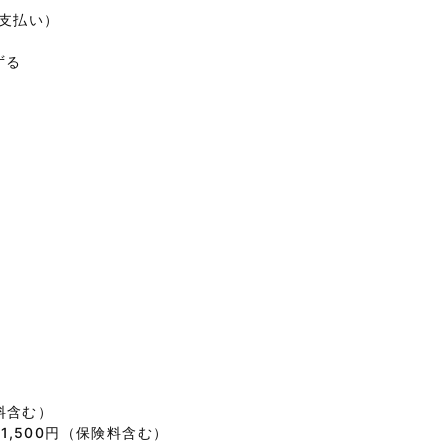
接支払い）
ずる
険料含む）
1,500円（保険料含む）