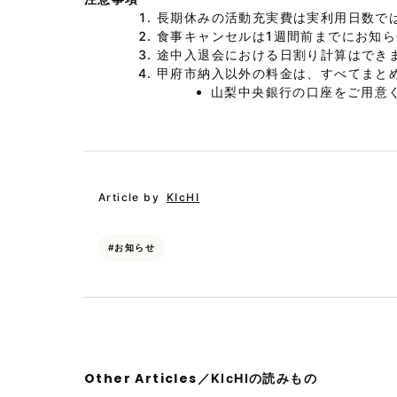
長期休みの活動充実費は実利用日数で
食事キャンセルは1週間前までにお知
途中入退会における日割り計算はでき
甲府市納入以外の料金は、すべてまと
山梨中央銀行の口座をご用意
Article by
KIcHI
お知らせ
Other Articles
／KIcHIの読みもの