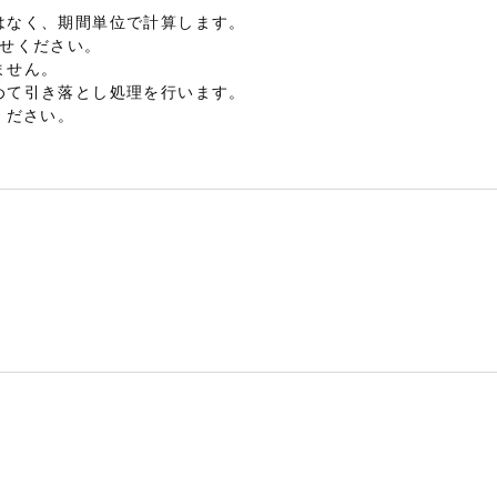
はなく、期間単位で計算します。
らせください。
ません。
めて引き落とし処理を行います。
ください。