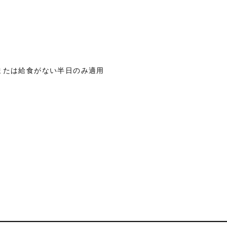
または給食がない半日のみ適用