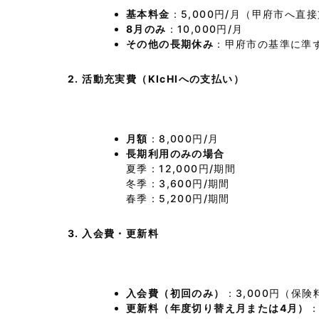
基本料金
：5,000円/月（甲府市へ直
8月のみ
：10,000円/月
その他の長期休み
：甲府市の基準に準
2. 活動充実費（KIcHIへの支払い）
月額
：8,000円/月
長期利用のみの場合
夏季：12,000円/期間
冬季：3,600円/期間
春季：5,200円/期間
3. 入会費・更新料
入会費（初回のみ）
：3,000円（保
更新料（年度切り替え月または4月）
：