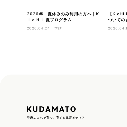
2026年 夏休みのみ利用の方へ｜K
【KIcH
ＩｃＨＩ 夏プログラム
ついての
2026.04.24
学び
2026.04.
甲府のまちで育つ、育てる保育メディア