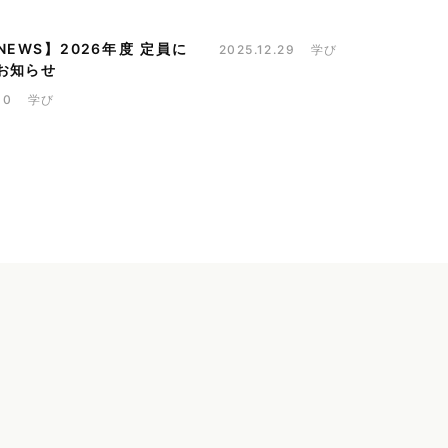
I NEWS】2026年度 定員に
2025.12.29
学び
お知らせ
10
学び