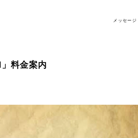
メッセージ
I」料金案内